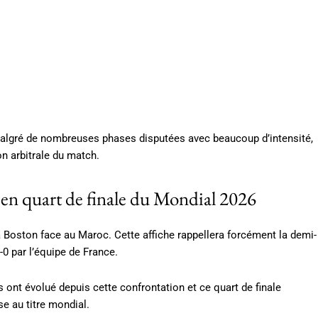
malgré de nombreuses phases disputées avec beaucoup d’intensité,
on arbitrale du match.
 en quart de finale du Mondial 2026
 à Boston face au Maroc. Cette affiche rappellera forcément la demi-
0 par l’équipe de France.
s ont évolué depuis cette confrontation et ce quart de finale
 au titre mondial.