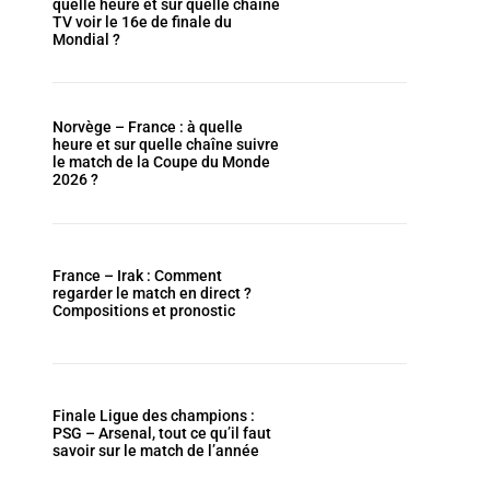
quelle heure et sur quelle chaîne
TV voir le 16e de finale du
Mondial ?
Norvège – France : à quelle
heure et sur quelle chaîne suivre
le match de la Coupe du Monde
2026 ?
France – Irak : Comment
regarder le match en direct ?
Compositions et pronostic
Finale Ligue des champions :
PSG – Arsenal, tout ce qu’il faut
savoir sur le match de l’année