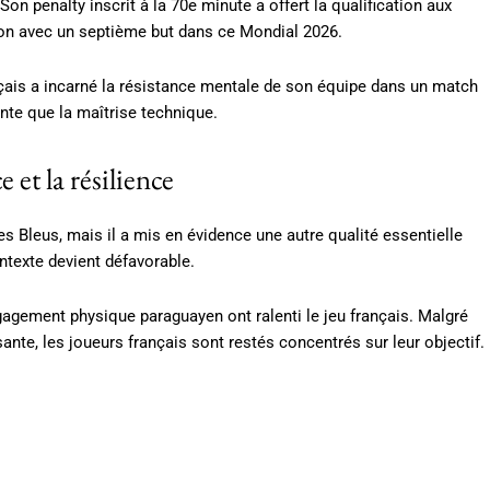
n penalty inscrit à la 70e minute a offert la qualification aux
ion avec un septième but dans ce Mondial 2026.
ançais a incarné la résistance mentale de son équipe dans un match
nte que la maîtrise technique.
 et la résilience
es Bleus, mais il a mis en évidence une autre qualité essentielle
texte devient défavorable.
gagement physique paraguayen ont ralenti le jeu français. Malgré
nte, les joueurs français sont restés concentrés sur leur objectif.