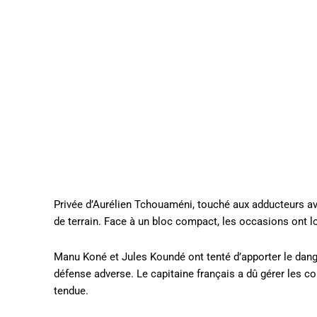
Privée d’Aurélien Tchouaméni, touché aux adducteurs ava
de terrain. Face à un bloc compact, les occasions ont l
Manu Koné et Jules Koundé ont tenté d’apporter le dange
défense adverse. Le capitaine français a dû gérer les c
tendue.