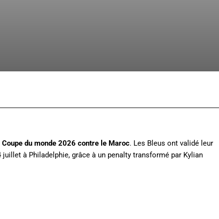
Facebook
X
Pinterest
Whats
de Coupe du monde 2026 contre le Maroc
. Les Bleus ont validé leur
4 juillet à Philadelphie, grâce à un penalty transformé par Kylian