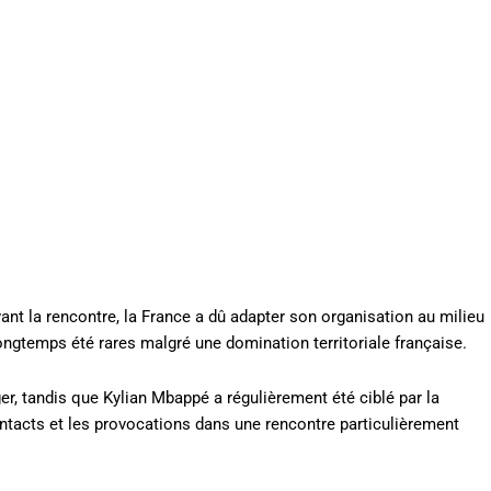
nt la rencontre, la France a dû adapter son organisation au milieu
ongtemps été rares malgré une domination territoriale française.
r, tandis que Kylian Mbappé a régulièrement été ciblé par la
ontacts et les provocations dans une rencontre particulièrement