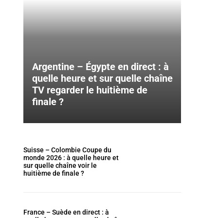
Argentine – Égypte en direct : à
quelle heure et sur quelle chaîne
TV regarder le huitième de
finale ?
Suisse – Colombie Coupe du
monde 2026 : à quelle heure et
sur quelle chaîne voir le
huitième de finale ?
France – Suède en direct : à