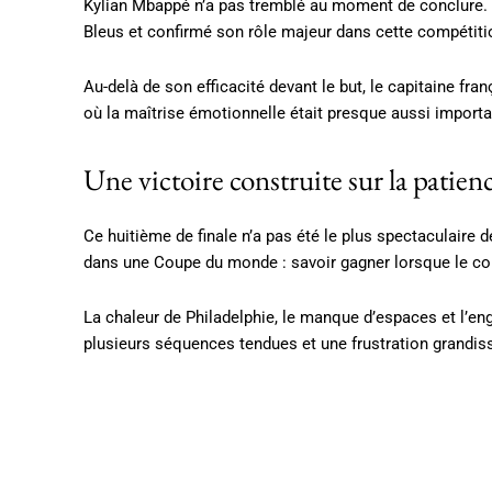
Kylian Mbappé n’a pas tremblé au moment de conclure. So
Bleus et confirmé son rôle majeur dans cette compétit
Au-delà de son efficacité devant le but, le capitaine fr
où la maîtrise émotionnelle était presque aussi importa
Une victoire construite sur la patience
Ce huitième de finale n’a pas été le plus spectaculaire d
dans une Coupe du monde : savoir gagner lorsque le con
La chaleur de Philadelphie, le manque d’espaces et l’en
plusieurs séquences tendues et une frustration grandissa