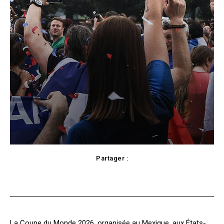
Partager :
Facebook
X
Pinterest
WhatsApp
La Coupe du Monde 2026, organisée au Mexique, aux États-