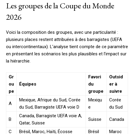
Les groupes de la Coupe du Monde
2026
Voici la composition des groupes, avec une particularité :
plusieurs places restent attribuées à des barragistes (UEFA
ou intercontinentaux). L’analyse tient compte de ce paramètre
en présentant les scénarios les plus plausibles et l’impact sur
la hiérarchie.
Gr
Favori
Outsid
ou
Équipes
du
er à
pe
groupe
suivre
Mexique, Afrique du Sud, Corée
Mexiqu
Corée
A
du Sud, Barragiste UEFA voie D
e
du Sud
Canada, Barragiste UEFA voie A,
B
Suisse
Canada
Qatar, Suisse
C
Brésil, Maroc, Haïti, Écosse
Brésil
Maroc