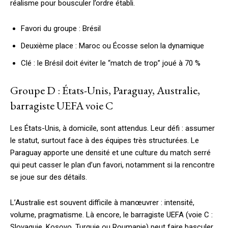
réalisme pour bousculer l’ordre établi.
Favori du groupe : Brésil
Deuxième place : Maroc ou Écosse selon la dynamique
Clé : le Brésil doit éviter le “match de trop” joué à 70 %
Groupe D : États-Unis, Paraguay, Australie,
barragiste UEFA voie C
Les États-Unis, à domicile, sont attendus. Leur défi : assumer
le statut, surtout face à des équipes très structurées. Le
Paraguay apporte une densité et une culture du match serré
qui peut casser le plan d’un favori, notamment si la rencontre
se joue sur des détails.
L’Australie est souvent difficile à manœuvrer : intensité,
volume, pragmatisme. Là encore, le barragiste UEFA (voie C :
Slovaquie, Kosovo, Turquie ou Roumanie) peut faire basculer