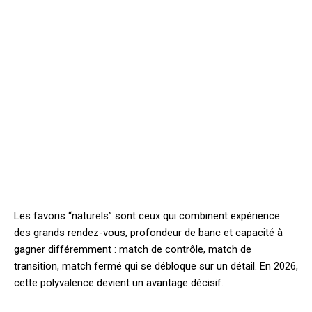
Les favoris “naturels” sont ceux qui combinent expérience
des grands rendez-vous, profondeur de banc et capacité à
gagner différemment : match de contrôle, match de
transition, match fermé qui se débloque sur un détail. En 2026,
cette polyvalence devient un avantage décisif.