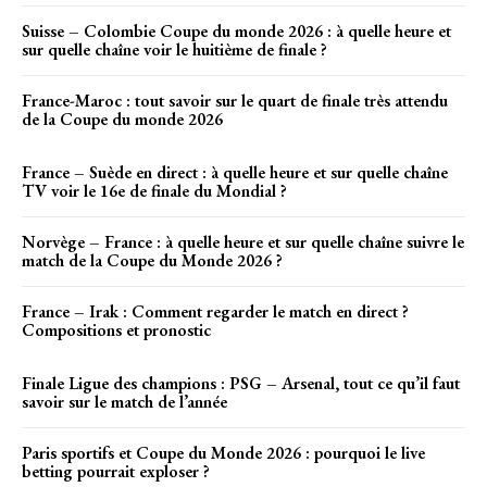
Suisse – Colombie Coupe du monde 2026 : à quelle heure et
sur quelle chaîne voir le huitième de finale ?
France-Maroc : tout savoir sur le quart de finale très attendu
de la Coupe du monde 2026
France – Suède en direct : à quelle heure et sur quelle chaîne
TV voir le 16e de finale du Mondial ?
Norvège – France : à quelle heure et sur quelle chaîne suivre le
match de la Coupe du Monde 2026 ?
France – Irak : Comment regarder le match en direct ?
Compositions et pronostic
Finale Ligue des champions : PSG – Arsenal, tout ce qu’il faut
savoir sur le match de l’année
Paris sportifs et Coupe du Monde 2026 : pourquoi le live
betting pourrait exploser ?