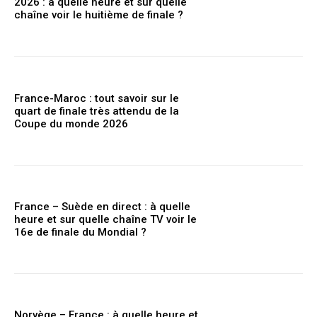
2026 : à quelle heure et sur quelle
chaîne voir le huitième de finale ?
France-Maroc : tout savoir sur le
quart de finale très attendu de la
Coupe du monde 2026
France – Suède en direct : à quelle
heure et sur quelle chaîne TV voir le
16e de finale du Mondial ?
Norvège – France : à quelle heure et