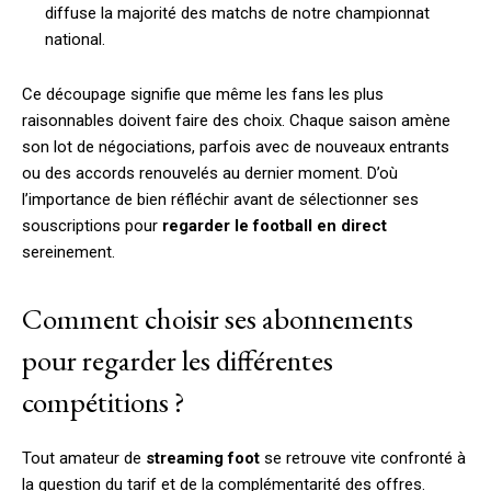
diffuse la majorité des matchs de notre championnat
national.
Ce découpage signifie que même les fans les plus
raisonnables doivent faire des choix. Chaque saison amène
son lot de négociations, parfois avec de nouveaux entrants
ou des accords renouvelés au dernier moment. D’où
l’importance de bien réfléchir avant de sélectionner ses
souscriptions pour
regarder le football en direct
sereinement.
Comment choisir ses abonnements
pour regarder les différentes
compétitions ?
Tout amateur de
streaming foot
se retrouve vite confronté à
la question du tarif et de la complémentarité des offres.