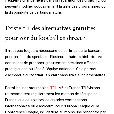
fréquents changements dans la répartition des droits TV, qui
peuvent modifier soudainement la grille des programmes ou
la disponibilité de certains matchs.
Existe-t-il des alternatives gratuites
pour voir du football en direct ?
Il n’est pas toujours nécessaire de sortir sa carte bancaire
pour profiter du spectacle. Plusieurs
chaînes historiques
continuent de proposer gratuitement certaines affiches
prestigieuses ou liées à l’équipe nationale. Cela permet
d’accéder à du
football en clair
sans frais supplémentaires.
Parmi les incontournables,
TF1
, M6 et France Télévisions
retransmettent régulièrement les matchs de l’équipe de
France, que ce soit lors de grandes compétitions
internationales ou d’amicaux. Pour l’Europa League ou la
Conference League, W9 diffuse au moins une rencontre par