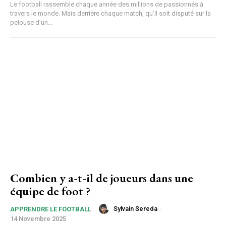
Le football rassemble chaque année des millions de passionnés à
travers le monde. Mais derrière chaque match, qu’il soit disputé sur la
pelouse d’un...
Combien y a-t-il de joueurs dans une
équipe de foot ?
Sylvain Sereda
-
APPRENDRE LE FOOTBALL
14 Novembre 2025