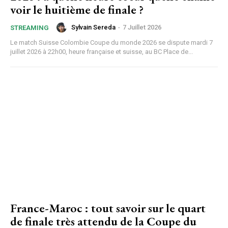
voir le huitième de finale ?
Sylvain Sereda
-
7 Juillet 2026
STREAMING
Le match Suisse Colombie Coupe du monde 2026 se dispute mardi 7
juillet 2026 à 22h00, heure française et suisse, au BC Place de...
France-Maroc : tout savoir sur le quart
de finale très attendu de la Coupe du