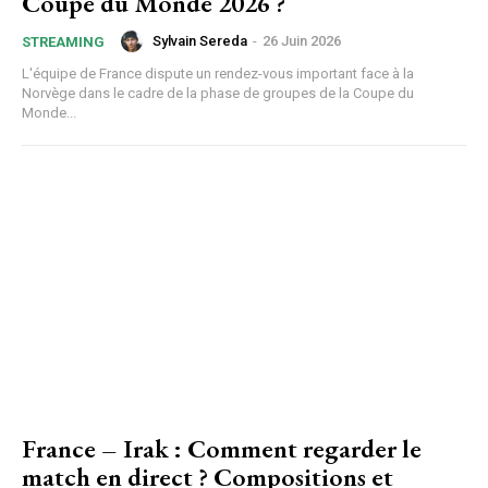
Coupe du Monde 2026 ?
Sylvain Sereda
-
26 Juin 2026
STREAMING
L'équipe de France dispute un rendez-vous important face à la
Norvège dans le cadre de la phase de groupes de la Coupe du
Monde...
France – Irak : Comment regarder le
match en direct ? Compositions et