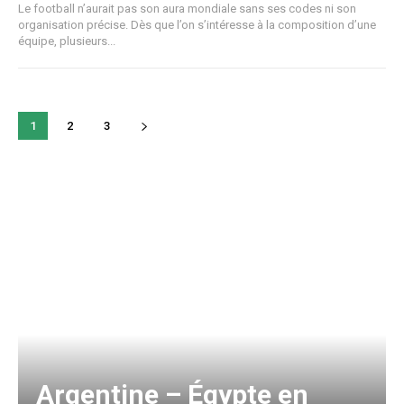
Le football n’aurait pas son aura mondiale sans ses codes ni son
organisation précise. Dès que l’on s’intéresse à la composition d’une
équipe, plusieurs...
1
2
3
Argentine – Égypte en