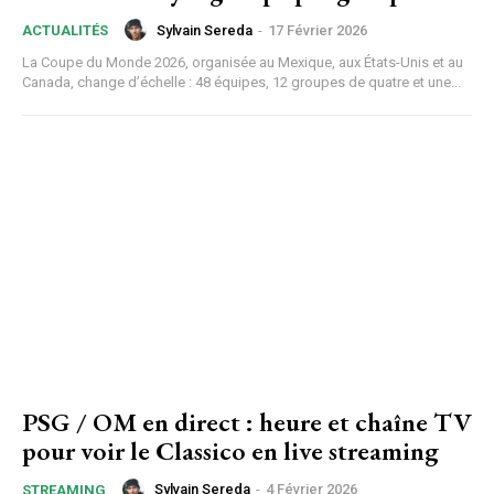
Sylvain Sereda
-
17 Février 2026
ACTUALITÉS
La Coupe du Monde 2026, organisée au Mexique, aux États-Unis et au
Canada, change d’échelle : 48 équipes, 12 groupes de quatre et une...
PSG / OM en direct : heure et chaîne TV
pour voir le Classico en live streaming
Sylvain Sereda
-
4 Février 2026
STREAMING