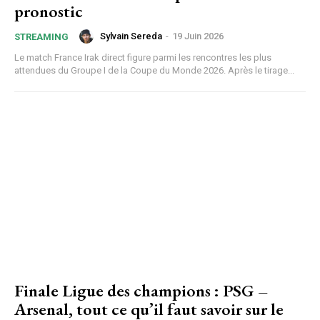
pronostic
Sylvain Sereda
-
19 Juin 2026
STREAMING
Le match France Irak direct figure parmi les rencontres les plus
attendues du Groupe I de la Coupe du Monde 2026. Après le tirage...
Finale Ligue des champions : PSG –
Arsenal, tout ce qu’il faut savoir sur le