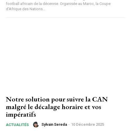
football africain de la décennie. Organisée au Maroc, la Coupe
d’Afrique des Nations...
Notre solution pour suivre la CAN
malgré le décalage horaire et vos
impératifs
Sylvain Sereda
-
10 Décembre 2025
ACTUALITÉS