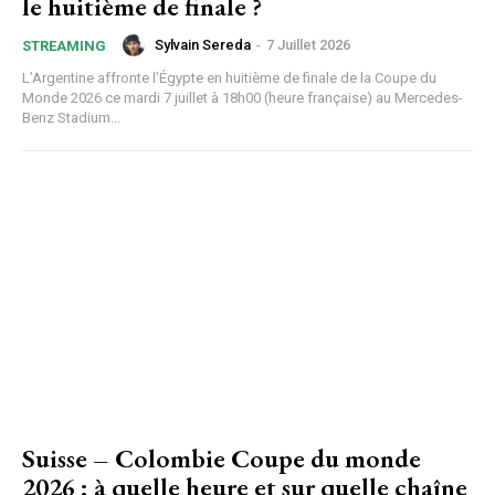
le huitième de finale ?
Sylvain Sereda
-
7 Juillet 2026
STREAMING
L’Argentine affronte l’Égypte en huitième de finale de la Coupe du
Monde 2026 ce mardi 7 juillet à 18h00 (heure française) au Mercedes-
Benz Stadium...
Suisse – Colombie Coupe du monde
2026 : à quelle heure et sur quelle chaîne