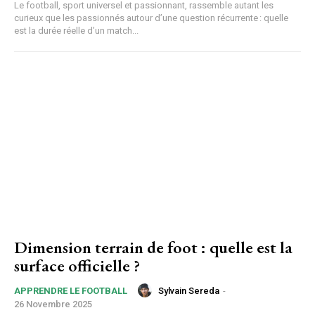
Le football, sport universel et passionnant, rassemble autant les
curieux que les passionnés autour d’une question récurrente : quelle
est la durée réelle d’un match...
Dimension terrain de foot : quelle est la
surface officielle ?
Sylvain Sereda
-
APPRENDRE LE FOOTBALL
26 Novembre 2025