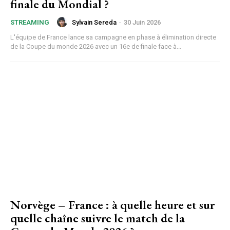
finale du Mondial ?
Sylvain Sereda
-
30 Juin 2026
STREAMING
L'équipe de France lance sa campagne en phase à élimination directe
de la Coupe du monde 2026 avec un 16e de finale face à...
Norvège – France : à quelle heure et sur
quelle chaîne suivre le match de la