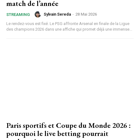
match de l’année
Sylvain Sereda
-
28 Mai 2026
STREAMING
Le rendez-vous est fixé. Le PSG affronte Arsenal en finale de la Ligue
des champions 2026 dans une affiche qui promet déjà une immense...
Paris sportifs et Coupe du Monde 2026 :
pourquoi le live betting pourrait