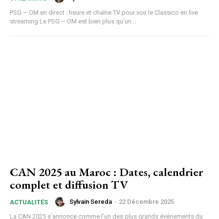
PSG – OM en direct : heure et chaîne TV pour voir le Classico en live
streaming Le PSG – OM est bien plus qu’un...
CAN 2025 au Maroc : Dates, calendrier
complet et diffusion TV
Sylvain Sereda
-
22 Décembre 2025
ACTUALITÉS
La CAN 2025 s’annonce comme l’un des plus grands événements du