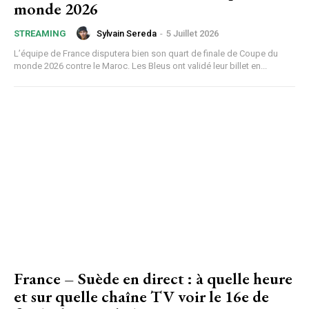
monde 2026
Sylvain Sereda
-
5 Juillet 2026
STREAMING
L’équipe de France disputera bien son quart de finale de Coupe du
monde 2026 contre le Maroc. Les Bleus ont validé leur billet en...
France – Suède en direct : à quelle heure
et sur quelle chaîne TV voir le 16e de