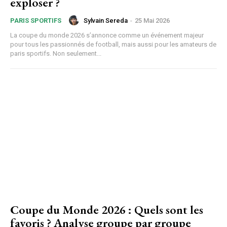
exploser ?
Sylvain Sereda
-
25 Mai 2026
PARIS SPORTIFS
La coupe du monde 2026 s’annonce comme un événement majeur
pour tous les passionnés de football, mais aussi pour les amateurs de
paris sportifs. Non seulement...
Coupe du Monde 2026 : Quels sont les
favoris ? Analyse groupe par groupe