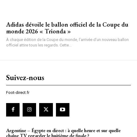
Adidas dévoile le ballon officiel de la Coupe du
monde 2026 « Trionda »
À chaque édition de la Coupe du monde, l’arrivée d’un nouveau ballon
officiel attire tous les regards. Cette...
Suivez-nous
Foot-direct.fr
Argentine – Égypte en direct : à quelle heure et sur quelle
chaîne TV regarder le huitième de finale ?