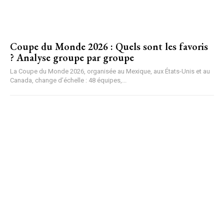
Coupe du Monde 2026 : Quels sont les favoris
? Analyse groupe par groupe
La Coupe du Monde 2026, organisée au Mexique, aux États-Unis et au
Canada, change d’échelle : 48 équipes,...