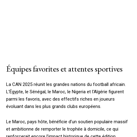
Équipes favorites et attentes sportives
La CAN 2025 réunit les grandes nations du football africain.
L’Égypte, le Sénégal, le Maroc, le Nigeria et l’Algérie figurent
parmi les favoris, avec des effectifs riches en joueurs
évoluant dans les plus grands clubs européens.
Le Maroc, pays hôte, bénéficie d’un soutien populaire massif
et ambitionne de remporter le trophée à domicile, ce qui
renforcerait encore l’impact historique de cette édition.