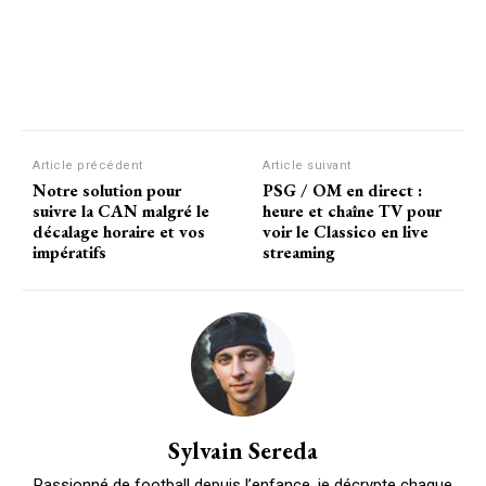
Article précédent
Article suivant
Notre solution pour
PSG / OM en direct :
suivre la CAN malgré le
heure et chaîne TV pour
décalage horaire et vos
voir le Classico en live
impératifs
streaming
Sylvain Sereda
Passionné de football depuis l’enfance, je décrypte chaque