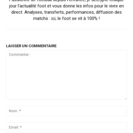
jour l’actualité foot et vous donne les infos pour le vivre en
direct. Analyses, transferts, performances, diffusion des
matchs : ici, le foot se vit à 100% !
LAISSER UN COMMENTAIRE
Commenter
:
No
:*
Ema
:*