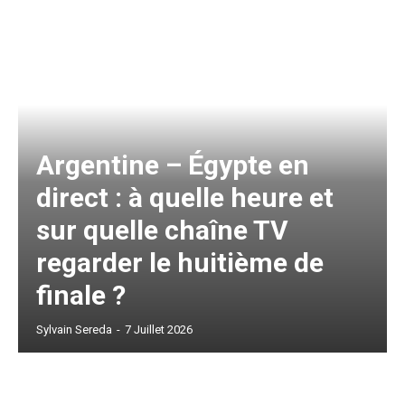
Argentine – Égypte en
direct : à quelle heure et
sur quelle chaîne TV
regarder le huitième de
finale ?
Sylvain Sereda
-
7 Juillet 2026