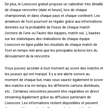
De plus, le Livescore gratuit propose un calendrier très détaillé
de chaque rencontre (date et heure), lors de chaque
championnat, et dans chaque pays et chaque continent. Les
amateurs de foot pourront se régaler grâce aux informations
données sur la probabilité de l’issue de chaque match
(victoire de l’une ou l’autre des équipes, match nul…), basées
sur les statistiques des réalisations de chaque équipe.
Livescore en ligne publie les résultats de chaque match de
foot en temps réel ainsi que les principales actions lors du
déroulement de la rencontre.
Vous pouvez accéder à tout moment au score des matchs et
les joueurs qui ont marqué. Il y a une alerte sonore au
moment de chaque but, mais vous saurez également le score
des matchs à la mi-temps, les différents cartons distribués,
etc… Certaines rencontres peuvent être regardées en direct
streaming légalement grâce au diffuseur partenaire de
Livescore. Les informations restent disponibles et peuvent