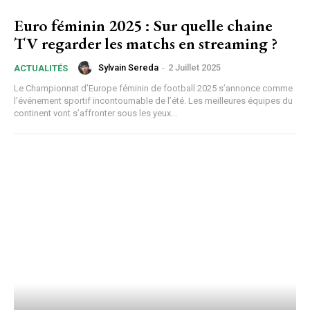
Euro féminin 2025 : Sur quelle chaine
TV regarder les matchs en streaming ?
Sylvain Sereda
-
2 Juillet 2025
ACTUALITÉS
Le Championnat d’Europe féminin de football 2025 s’annonce comme
l’événement sportif incontournable de l’été. Les meilleures équipes du
continent vont s’affronter sous les yeux...