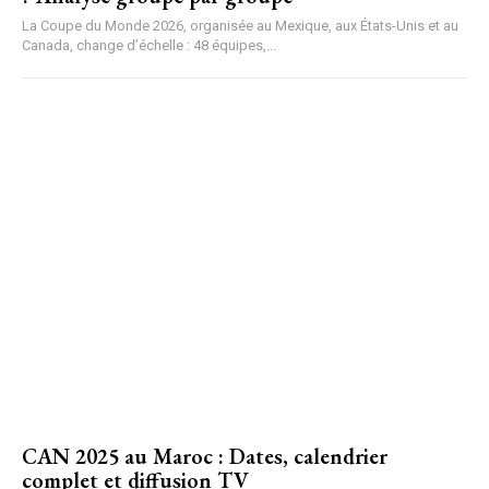
La Coupe du Monde 2026, organisée au Mexique, aux États-Unis et au
Canada, change d’échelle : 48 équipes,...
CAN 2025 au Maroc : Dates, calendrier
complet et diffusion TV