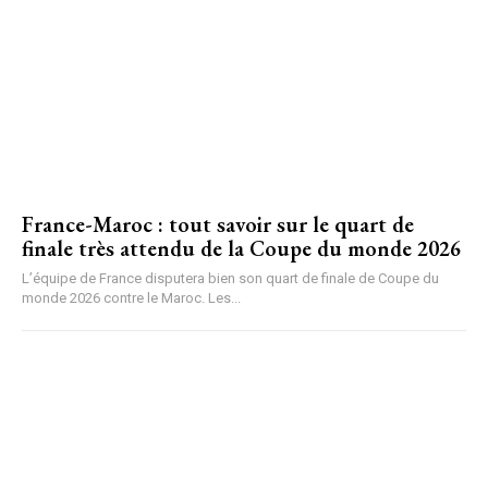
France-Maroc : tout savoir sur le quart de
finale très attendu de la Coupe du monde 2026
L’équipe de France disputera bien son quart de finale de Coupe du
monde 2026 contre le Maroc. Les...