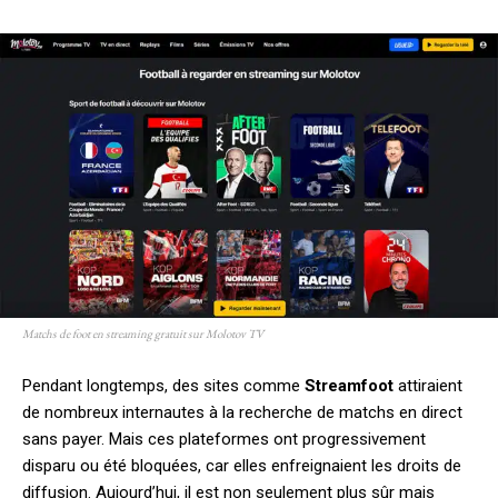
Matchs de foot en streaming gratuit sur Molotov TV
Pendant longtemps, des sites comme
Streamfoot
attiraient
de nombreux internautes à la recherche de matchs en direct
sans payer. Mais ces plateformes ont progressivement
disparu ou été bloquées, car elles enfreignaient les droits de
diffusion. Aujourd’hui, il est non seulement plus sûr mais