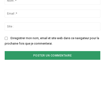
:*
Ema
:*
Sit
:
Enregistrer mon nom, email et site web dans ce navigateur pour la
prochaine fois que je commenterai.