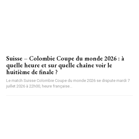
Suisse – Colombie Coupe du monde 2026 : à
quelle heure et sur quelle chaîne voir le
huitième de finale ?
Le match Suisse Colombie Coupe du monde 2026 se dispute mardi 7
juillet 2026 à 22h00, heure française...