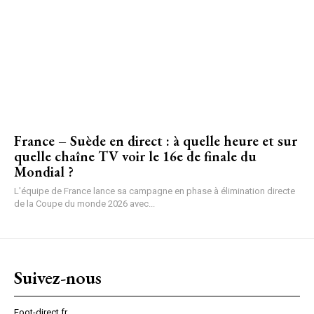
France – Suède en direct : à quelle heure et sur
quelle chaîne TV voir le 16e de finale du
Mondial ?
L'équipe de France lance sa campagne en phase à élimination directe
de la Coupe du monde 2026 avec...
Suivez-nous
Foot-direct.fr