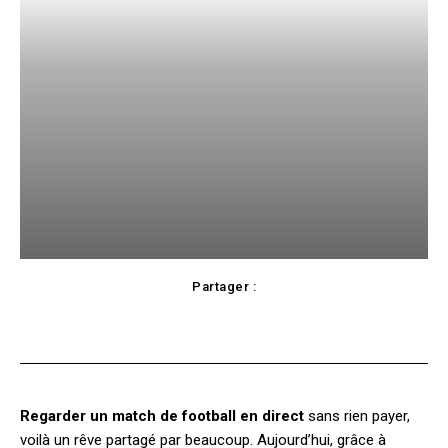
Partager :
Facebook
X
Pinterest
WhatsApp
Regarder un match de football en direct
sans rien payer,
voilà un rêve partagé par beaucoup. Aujourd’hui, grâce à