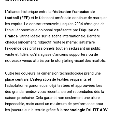
L’alliance historique entre la
fédération française de
football (FFF)
et le fabricant américain continue de marquer
les esprits. Le contrat renouvelé jusqu’en 2034 témoigne de
l’enjeu économique colossal représenté par l’
équipe de
France
, vitrine idéale sur la scène internationale. Derrière
chaque lancement, l’objectif reste le même : satisfaire
l’exigence des professionnels tout en séduisant un public
vaste et fidèle, qu’il s’agisse d’anciens supporters ou de
nouveaux venus attirés par le storytelling visuel des maillots.
Outre les couleurs, la dimension technologique prend une
place centrale. L’intégration de textiles respirants et
l’adaptation ergonomique, déjà testées et approuvées lors
des grands rendez-vous récents, seront reconduites dès la
saison prochaine. Cela garantit non seulement une allure
impeccable, mais aussi un maximum de performance pour
les joueurs sur le terrain grâce à la
technologie Dri-FIT ADV
.