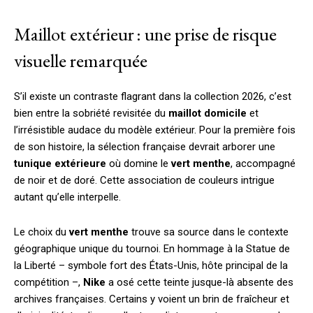
Maillot extérieur : une prise de risque
visuelle remarquée
S’il existe un contraste flagrant dans la collection 2026, c’est
bien entre la sobriété revisitée du
maillot domicile
et
l’irrésistible audace du modèle extérieur. Pour la première fois
de son histoire, la sélection française devrait arborer une
tunique extérieure
où domine le
vert menthe
, accompagné
de noir et de doré. Cette association de couleurs intrigue
autant qu’elle interpelle.
Le choix du
vert menthe
trouve sa source dans le contexte
géographique unique du tournoi. En hommage à la Statue de
la Liberté – symbole fort des États-Unis, hôte principal de la
compétition –,
Nike
a osé cette teinte jusque-là absente des
archives françaises. Certains y voient un brin de fraîcheur et