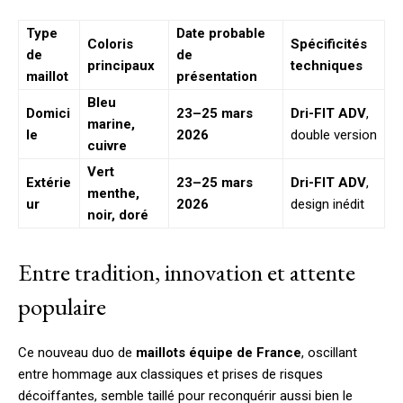
Type
Date probable
Coloris
Spécificités
de
de
principaux
techniques
maillot
présentation
Bleu
Domici
23–25 mars
Dri-FIT ADV
,
marine,
le
2026
double version
cuivre
Vert
Extérie
23–25 mars
Dri-FIT ADV
,
menthe,
ur
2026
design inédit
noir, doré
Entre tradition, innovation et attente
populaire
Ce nouveau duo de
maillots équipe de France
, oscillant
entre hommage aux classiques et prises de risques
décoiffantes, semble taillé pour reconquérir aussi bien le