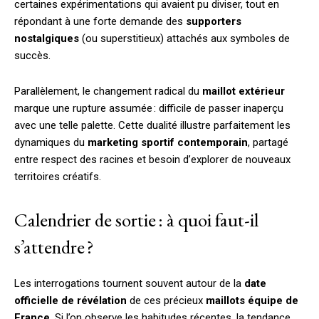
certaines expérimentations qui avaient pu diviser, tout en
répondant à une forte demande des
supporters
nostalgiques
(ou superstitieux) attachés aux symboles de
succès.
Parallèlement, le changement radical du
maillot extérieur
marque une rupture assumée : difficile de passer inaperçu
avec une telle palette. Cette dualité illustre parfaitement les
dynamiques du
marketing sportif contemporain
, partagé
entre respect des racines et besoin d’explorer de nouveaux
territoires créatifs.
Calendrier de sortie : à quoi faut-il
s’attendre ?
Les interrogations tournent souvent autour de la
date
officielle de révélation
de ces précieux
maillots équipe de
France
. Si l’on observe les habitudes récentes, la tendance