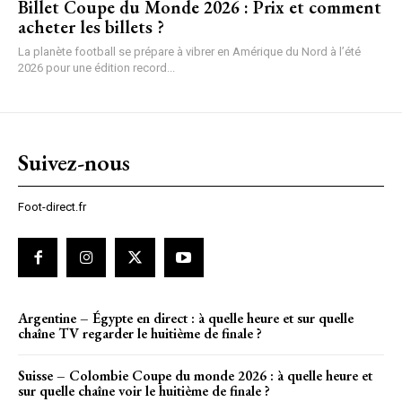
Billet Coupe du Monde 2026 : Prix et comment
acheter les billets ?
La planète football se prépare à vibrer en Amérique du Nord à l’été
2026 pour une édition record...
Suivez-nous
Foot-direct.fr
Argentine – Égypte en direct : à quelle heure et sur quelle
chaîne TV regarder le huitième de finale ?
Suisse – Colombie Coupe du monde 2026 : à quelle heure et
sur quelle chaîne voir le huitième de finale ?