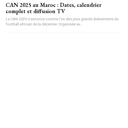
CAN 2025 au Maroc : Dates, calendrier
complet et diffusion TV
La CAN 2025 s’annonce comme l’un des plus grands événements du
football africain de la décennie. Organisée au...