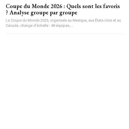
Coupe du Monde 2026 : Quels sont les favoris
? Analyse groupe par groupe
La Coupe du Monde 2026, organisée au Mexique, aux États-Unis et au
Canada, change d’échelle : 48 équipes,...