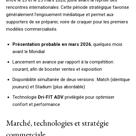
entre le 23 et le 25 mars 2026, juste avant la reprise des
rencontres internationales. Cette période stratégique favorise
généralement l’engouement médiatique et permet aux
supporters de se préparer, voire de craquer pour les premiers
modèles commercialisés.
Présentation probable en mars 2026
, quelques mois
avant le Mondial
Lancement en avance par rapport à la compétition :
courant, afin de booster ventes et exposition
Disponibilité simultanée de deux versions : Match (identique
joueurs) et Stadium (plus abordable)
Technologie
Dri-FIT ADV
privilégiée pour optimiser
confort et performance
Marché, technologies et stratégie
commerciale