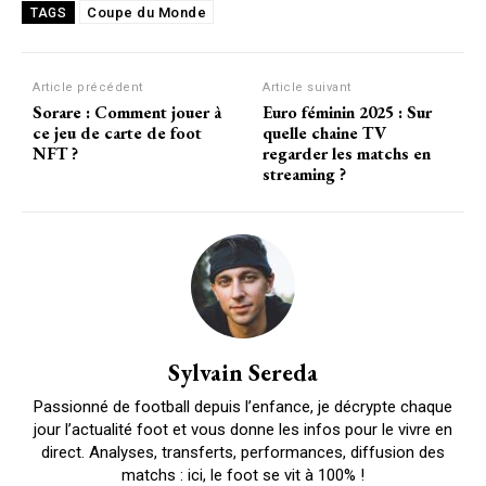
Coupe du Monde
TAGS
Article précédent
Article suivant
Sorare : Comment jouer à
Euro féminin 2025 : Sur
ce jeu de carte de foot
quelle chaine TV
NFT ?
regarder les matchs en
streaming ?
Sylvain Sereda
Passionné de football depuis l’enfance, je décrypte chaque
jour l’actualité foot et vous donne les infos pour le vivre en
direct. Analyses, transferts, performances, diffusion des
matchs : ici, le foot se vit à 100% !