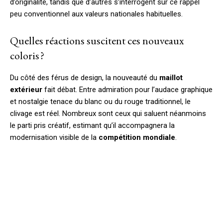
d’originalité, tandis que d’autres s’interrogent sur ce rappel
peu conventionnel aux valeurs nationales habituelles.
Quelles réactions suscitent ces nouveaux
coloris ?
Du côté des férus de design, la nouveauté du
maillot
extérieur
fait débat. Entre admiration pour l’audace graphique
et nostalgie tenace du blanc ou du rouge traditionnel, le
clivage est réel. Nombreux sont ceux qui saluent néanmoins
le parti pris créatif, estimant qu’il accompagnera la
modernisation visible de la
compétition mondiale
.