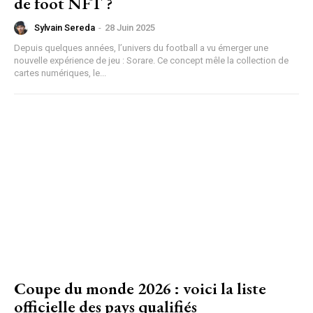
de foot NFT ?
Sylvain Sereda
-
28 Juin 2025
Depuis quelques années, l’univers du football a vu émerger une
nouvelle expérience de jeu : Sorare. Ce concept mêle la collection de
cartes numériques, le...
Coupe du monde 2026 : voici la liste
officielle des pays qualifiés