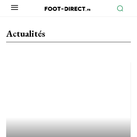
Actualités
Apprendre le football
Paris sportifs
Streaming
Supporter