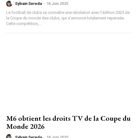
Sylvain Sereda
-
18 Juin 2025
Le football de clubs va connaître une révolution avec l’édition 2025 de
la Coupe du monde des clubs, qui s’annonce totalement repensée.
Cette compétition,...
M6 obtient les droits TV de la Coupe du
Monde 2026
Sylvain Sereda
-
18 Juin 2025