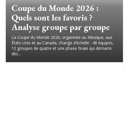
Coupe du Monde 2026 :
Quels sont les favoris ?
Analyse groupe par groupe
La Coupe du Monde 2026, organisée au Mexique, aux
États-Unis et au Canada, change d’échelle : 48 équipes,
12 groupes de quatre et une phase finale qui démarre
dès...