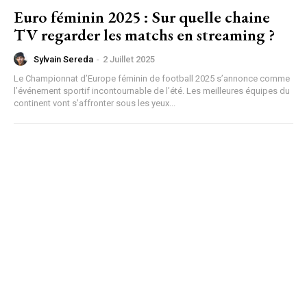
Euro féminin 2025 : Sur quelle chaine
TV regarder les matchs en streaming ?
Sylvain Sereda
-
2 Juillet 2025
Le Championnat d’Europe féminin de football 2025 s’annonce comme
l’événement sportif incontournable de l’été. Les meilleures équipes du
continent vont s’affronter sous les yeux...