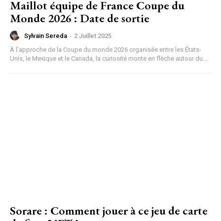
Maillot équipe de France Coupe du
Monde 2026 : Date de sortie
Sylvain Sereda
-
2 Juillet 2025
À l’approche de la Coupe du monde 2026 organisée entre les États-
Unis, le Mexique et le Canada, la curiosité monte en flèche autour du...
Sorare : Comment jouer à ce jeu de carte