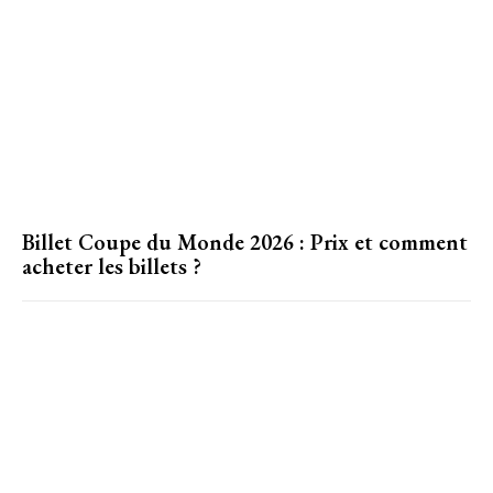
Billet Coupe du Monde 2026 : Prix et comment
acheter les billets ?