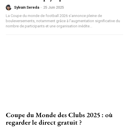
Sylvain Sereda
-
25 Juin 2025
La Coupe du monde de football 2026 s’annonce pleine de
bouleversements, notamment grâce à l’augmentation significative du
nombre de participants et une organisation inédite...
Coupe du Monde des Clubs 2025 : où
regarder le direct gratuit ?