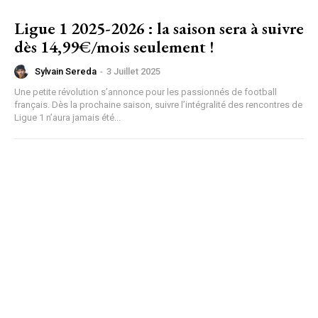
Ligue 1 2025-2026 : la saison sera à suivre
dès 14,99€/mois seulement !
Sylvain Sereda
-
3 Juillet 2025
Une petite révolution s’annonce pour les passionnés de football
français. Dès la prochaine saison, suivre l’intégralité des rencontres de
Ligue 1 n’aura jamais été...