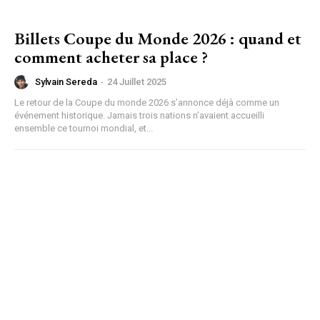
Billets Coupe du Monde 2026 : quand et
comment acheter sa place ?
Sylvain Sereda
-
24 Juillet 2025
Le retour de la Coupe du monde 2026 s’annonce déjà comme un
événement historique. Jamais trois nations n’avaient accueilli
ensemble ce tournoi mondial, et...