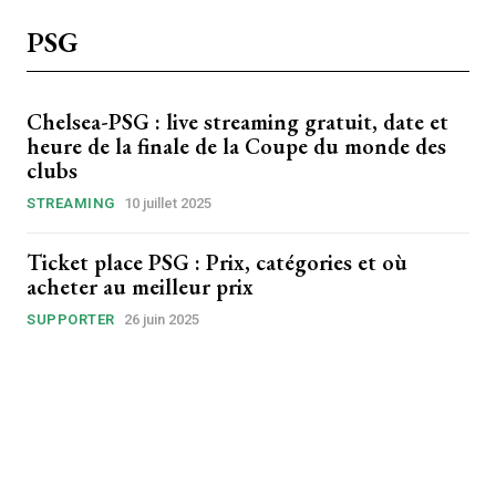
PSG
Chelsea-PSG : live streaming gratuit, date et
heure de la finale de la Coupe du monde des
clubs
STREAMING
10 juillet 2025
Ticket place PSG : Prix, catégories et où
acheter au meilleur prix
SUPPORTER
26 juin 2025