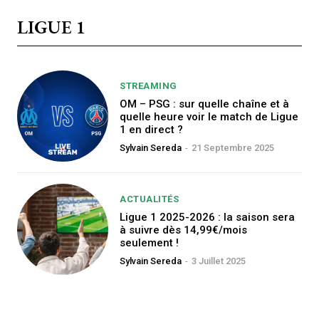
LIGUE 1
STREAMING
OM – PSG : sur quelle chaîne et à
quelle heure voir le match de Ligue
1 en direct ?
Sylvain Sereda
-
21 Septembre 2025
ACTUALITÉS
Ligue 1 2025-2026 : la saison sera
à suivre dès 14,99€/mois
seulement !
Sylvain Sereda
-
3 Juillet 2025