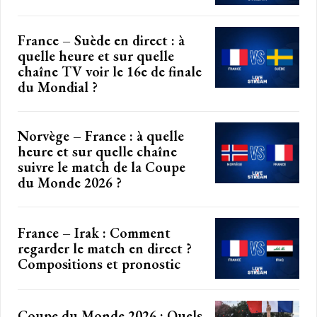
France – Suède en direct : à
quelle heure et sur quelle
chaîne TV voir le 16e de finale
du Mondial ?
Norvège – France : à quelle
heure et sur quelle chaîne
suivre le match de la Coupe
du Monde 2026 ?
France – Irak : Comment
regarder le match en direct ?
Compositions et pronostic
Coupe du Monde 2026 : Quels