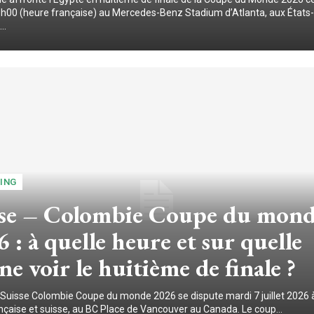
 18h00 (heure française) au Mercedes-Benz Stadium d’Atlanta, aux États-
..
ING
sse – Colombie Coupe du mon
 : à quelle heure et sur quelle
ne voir le huitième de finale ?
Suisse Colombie Coupe du monde 2026 se dispute mardi 7 juillet 2026 
nçaise et suisse, au BC Place de Vancouver au Canada. Le coup...