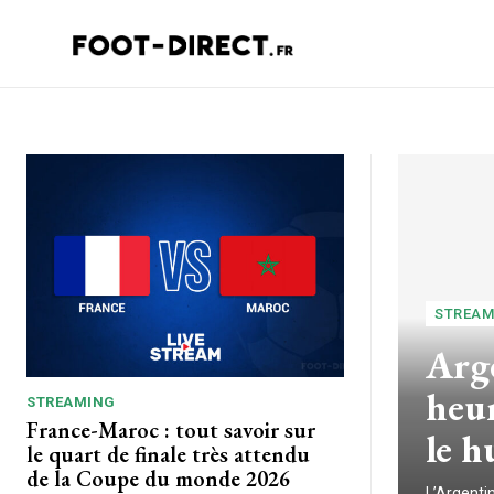
STREAM
Arge
heur
STREAMING
France-Maroc : tout savoir sur
le h
le quart de finale très attendu
de la Coupe du monde 2026
L’Argenti