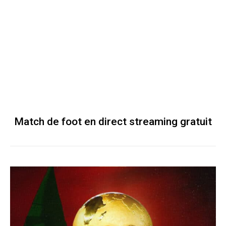
Match de foot en direct streaming gratuit