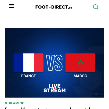
STREAMING