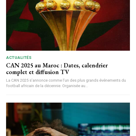
ACTUALITÉS
CAN 2025 au Maroc : Dates, calendrier
complet et diffusion TV
La CAN 2025 s’annonce comme l’un des plus grands événements du
football africain de la décennie. Organisée au...