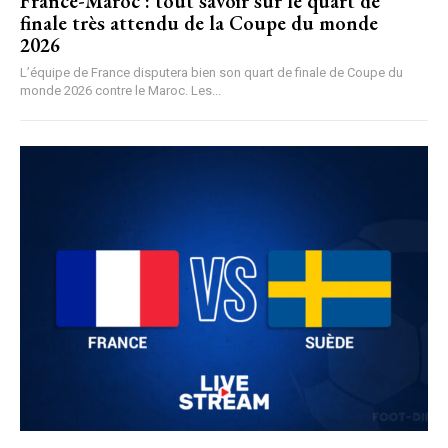
France-Maroc : tout savoir sur le quart de
finale très attendu de la Coupe du monde
2026
L’équipe de France disputera bien son quart de finale de Coupe du
monde 2026 contre le Maroc. Les...