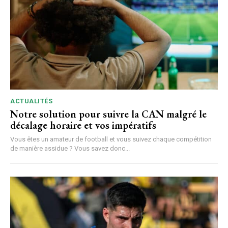
ACTUALITÉS
Notre solution pour suivre la CAN malgré le
décalage horaire et vos impératifs
Vous êtes un amateur de football et vous suivez chaque compétition
de manière assidue ? Vous savez donc...