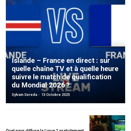
Islande – France en direct : sur
quelle chaîne TV et à quelle heure
suivre le match de qualification
du Mondial 2026 ?
Sylvain Sereda
-
13 Octobre 2025
Quel pays diffuse la Ligue 1 gratuitement​